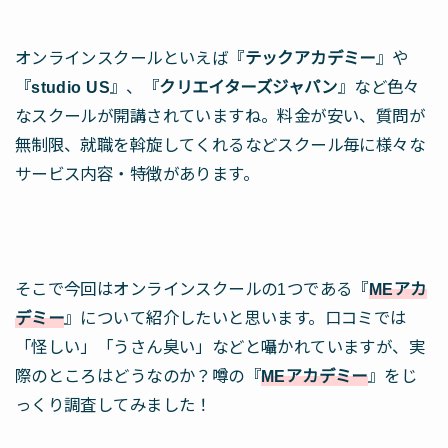
オンラインスクールといえば『
テックアカデミー
』や
『
studio US
』、『
クリエイターズジャパン
』など色々
なスクールが開講されていますね。料金が安い、質問が
無制限、就職を斡旋してくれるなどスクール毎に様々な
サービス内容・特徴があります。
そこで今回はオンラインスクールの1つである『
MEアカ
デミー
』について紹介したいと思います。口コミでは
「怪しい」「うさん臭い」などと囁かれていますが、実
際のところはどうなのか？噂の『
MEアカデミー
』をじ
っくり調査してみました！