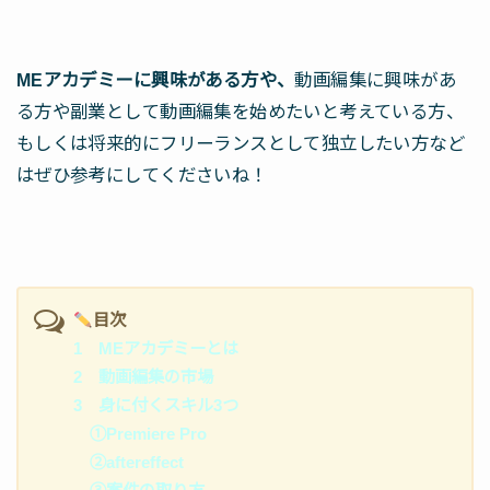
MEアカデミーに興味がある方や、
動画編集に興味があ
る方や副業として動画編集を始めたいと考えている方、
もしくは将来的にフリーランスとして独立したい方など
はぜひ参考にしてくださいね！
目次
1 MEアカデミーとは
2 動画編集の市場
3 身に付くスキル3つ
①Premiere Pro
②aftereffect