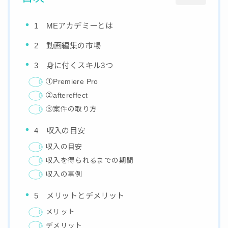
1 MEアカデミーとは
2 動画編集の市場
3 身に付くスキル3つ
①Premiere Pro
②aftereffect
③案件の取り方
4 収入の目安
収入の目安
収入を得られるまでの期間
収入の事例
5 メリットとデメリット
メリット
デメリット