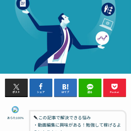
ポスト
シェア
はてブ
送る
Pocket
この記事で解決できる悩み
あらた100%
・動画編集に興味がある！勉強して稼げるよ